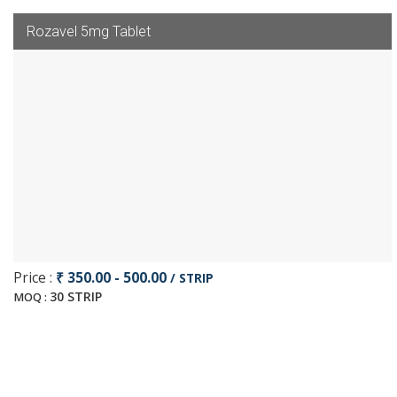
Rozavel 5mg Tablet
Price :
₹ 350.00 - 500.00
/ STRIP
30 STRIP
MOQ :