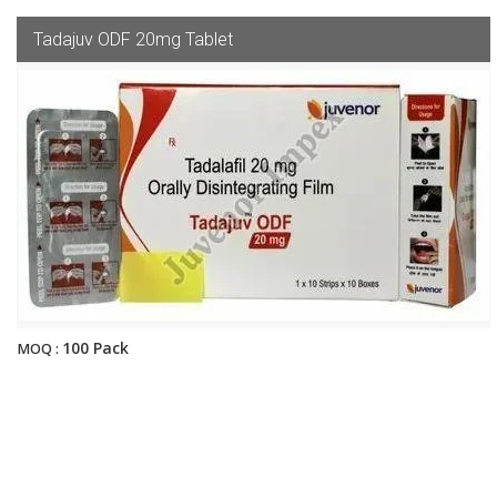
Tadajuv ODF 20mg Tablet
100 Pack
MOQ :