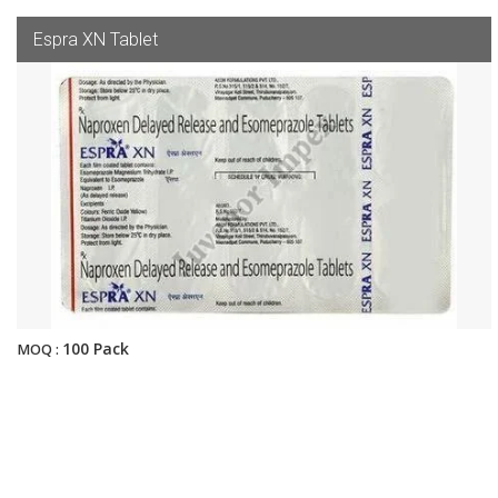
Espra XN Tablet
100 Pack
MOQ :