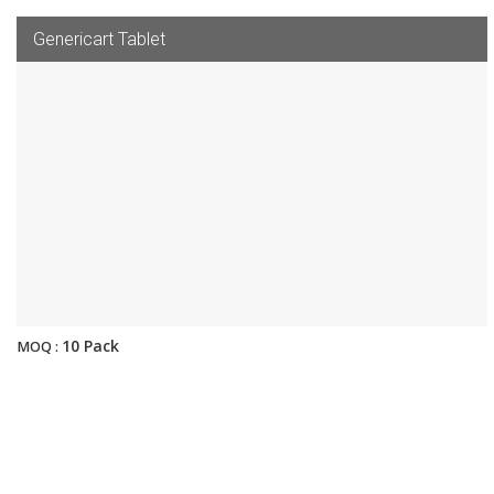
Genericart Tablet
10 Pack
MOQ :